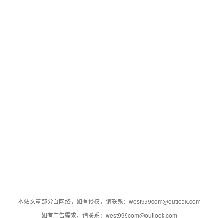
本站文章部分自网络，如有侵权，请联系：west999com@outlook.com
如有广告需求，请联系：west999com@outlook.com