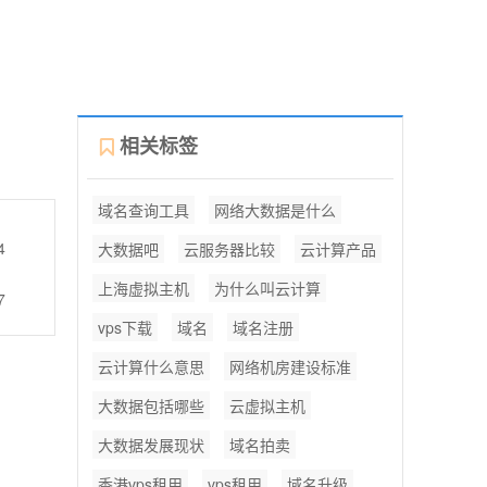
相关标签
域名查询工具
网络大数据是什么
4
大数据吧
云服务器比较
云计算产品
上海虚拟主机
为什么叫云计算
7
vps下载
域名
域名注册
云计算什么意思
网络机房建设标准
大数据包括哪些
云虚拟主机
大数据发展现状
域名拍卖
香港vps租用
vps租用
域名升级