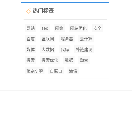
热门标签
网站
seo
网络
网站优化
安全
百度
互联网
服务器
云计算
媒体
大数据
代码
外链建设
搜索
搜索优化
数据
淘宝
搜索引擎
百度百
通信