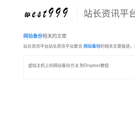
站长资讯平
网站备份
相关的文章
站长资讯平台站长资讯平台聚合
网站备份
的相关文章报道，
虚拟主机上的网站备份方法 附Dropbox教程