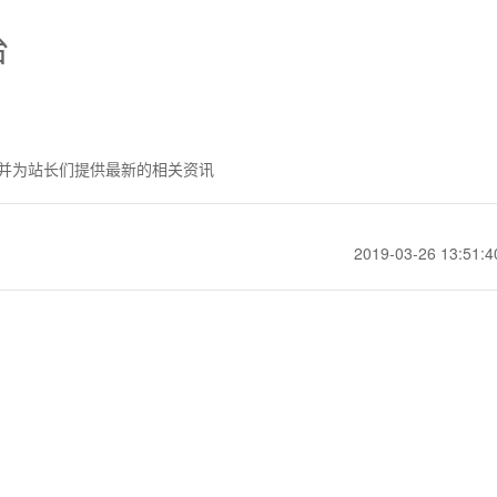
台
并为站长们提供最新的相关资讯
2019-03-26 13:51:4