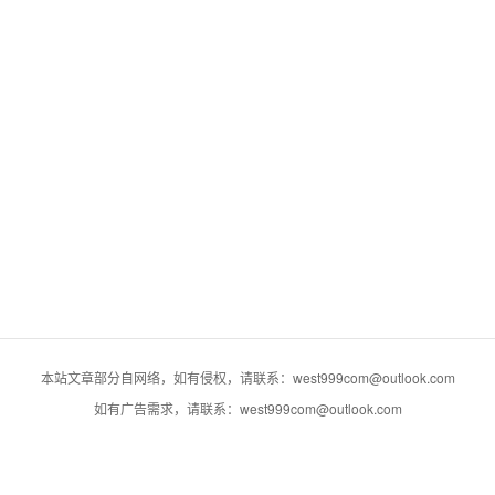
本站文章部分自网络，如有侵权，请联系：west999com@outlook.com
如有广告需求，请联系：west999com@outlook.com