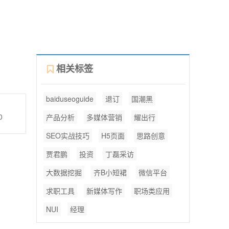
相关标签
baiduseoguide
退订
国潮黑
0
产品分析
多媒体营销
耀出行
SEO实战技巧
H5页面
思路创意
贾君鹏
投资
丁磊采访
大数据挖掘
齐B小短裙
微信平台
求职工具
新媒体写作
职场类应用
NUI
经理