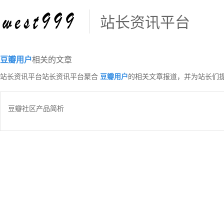
站长资讯平台
豆瓣用户
相关的文章
站长资讯平台站长资讯平台聚合
豆瓣用户
的相关文章报道，并为站长们
豆瓣社区产品简析