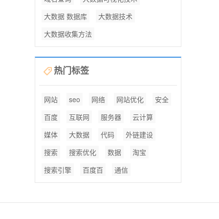
大数据 数据库
大数据技术
大数据收集方法
热门标签
网站
seo
网络
网站优化
安全
百度
互联网
服务器
云计算
媒体
大数据
代码
外链建设
搜索
搜索优化
数据
淘宝
搜索引擎
百度百
通信