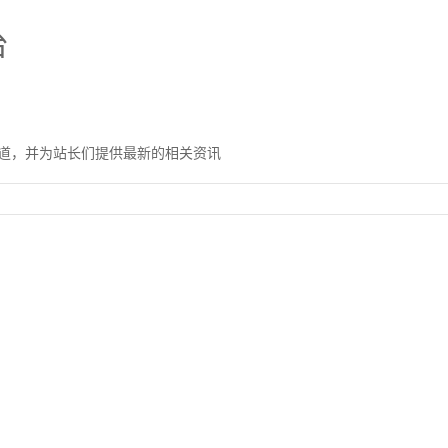
台
道，并为站长们提供最新的相关资讯