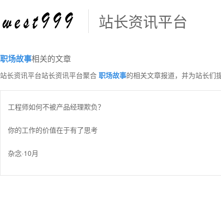
站长资讯平台
职场故事
相关的文章
站长资讯平台站长资讯平台聚合
职场故事
的相关文章报道，并为站长们
工程师如何不被产品经理欺负？
你的工作的价值在于有了思考
杂念·10月