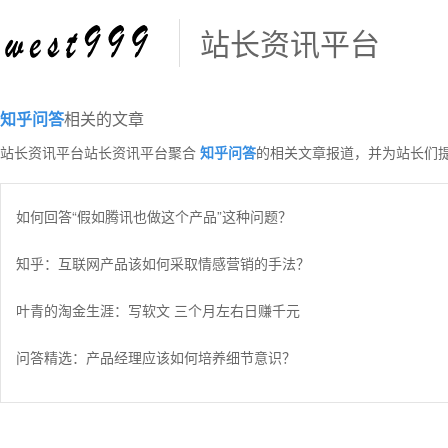
站长资讯平台
知乎问答
相关的文章
站长资讯平台站长资讯平台聚合
知乎问答
的相关文章报道，并为站长们
如何回答“假如腾讯也做这个产品”这种问题？
知乎：互联网产品该如何采取情感营销的手法？
叶青的淘金生涯：写软文 三个月左右日赚千元
问答精选：产品经理应该如何培养细节意识？