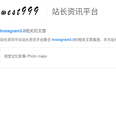
站长资讯平台
Instagram3.0
相关的文章
站长资讯平台站长资讯平台聚合
Instagram3.0
的相关文章报道，并为站
视觉记忆影集-Photo maps