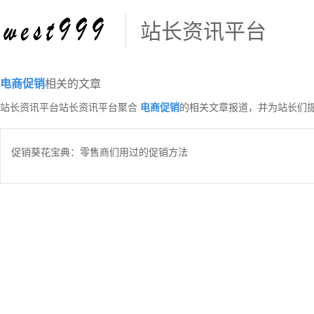
站长资讯平台
电商促销
相关的文章
站长资讯平台站长资讯平台聚合
电商促销
的相关文章报道，并为站长们
促销葵花宝典：零售商们用过的促销方法