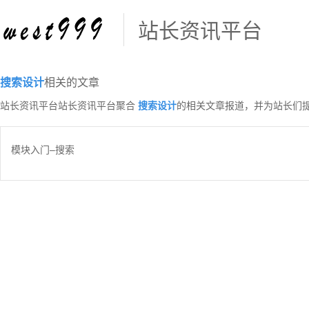
站长资讯平台
搜索设计
相关的文章
站长资讯平台站长资讯平台聚合
搜索设计
的相关文章报道，并为站长们
模块入门–搜索