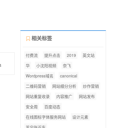
相关标签
付费流
提升点击
2019
英文站
4
华
小沈阳视频
奈飞
Wordpress域名
canonical
二维码营销
网站细分分析
炒作营销
网站重复收录
内容推广
网站发布
安全周
百度动态
在线图标字体服务网站
设计元素
苏宁张近东