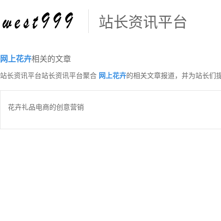
站长资讯平台
网上花卉
相关的文章
站长资讯平台站长资讯平台聚合
网上花卉
的相关文章报道，并为站长们
花卉礼品电商的创意营销