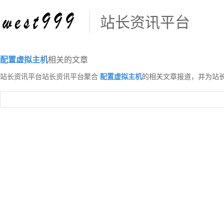
站长资讯平台
配置虚拟主机
相关的文章
站长资讯平台站长资讯平台聚合
配置虚拟主机
的相关文章报道，并为站