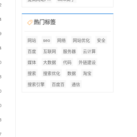
2
4
热门标签
9
网站
seo
网络
网站优化
安全
4
百度
互联网
服务器
云计算
0
媒体
大数据
代码
外链建设
搜索
搜索优化
数据
淘宝
3
搜索引擎
百度百
通信
0
0
3
7