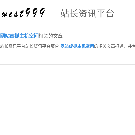
站长资讯平台
网站虚拟主机空间
相关的文章
站长资讯平台站长资讯平台聚合
网站虚拟主机空间
的相关文章报道，并