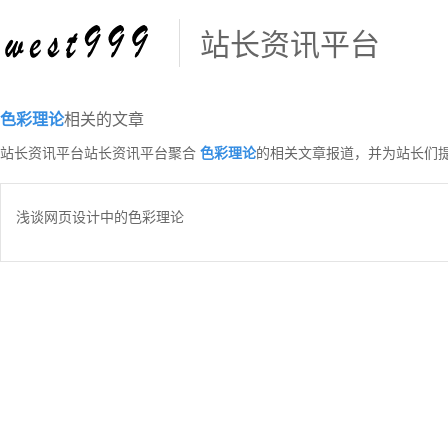
站长资讯平台
色彩理论
相关的文章
站长资讯平台站长资讯平台聚合
色彩理论
的相关文章报道，并为站长们
浅谈网页设计中的色彩理论