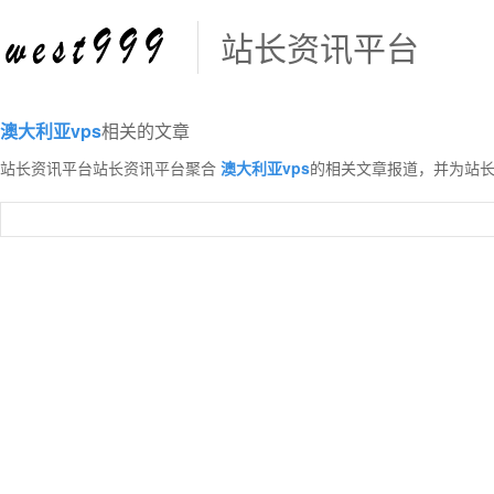
站长资讯平台
澳大利亚vps
相关的文章
站长资讯平台站长资讯平台聚合
澳大利亚vps
的相关文章报道，并为站