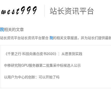
站长资讯平台
院
相关的文章
站长资讯平台站长资讯平台聚合
院
的相关文章报道，并为站长们提供最
《千里之行·科技向善白皮书2020》：从愿景到实践
中移研究院GPU服务器第二批集采中标候选人公示
以用户为中心的创新：可以开始了吗