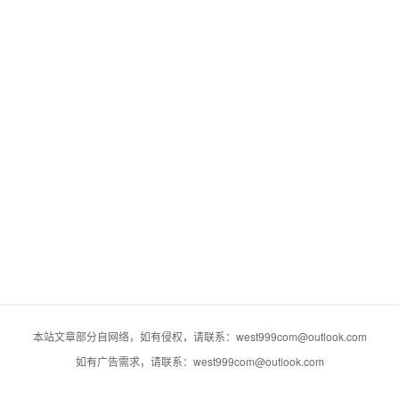
本站文章部分自网络，如有侵权，请联系：west999com@outlook.com
如有广告需求，请联系：west999com@outlook.com