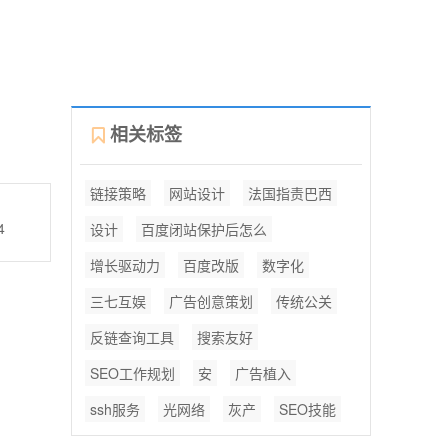
相关标签
链接策略
网站设计
法国指责巴西
4
设计
百度闭站保护后怎么
增长驱动力
百度改版
数字化
三七互娱
广告创意策划
传统公关
反链查询工具
搜索友好
SEO工作规划
安
广告植入
ssh服务
光网络
灰产
SEO技能