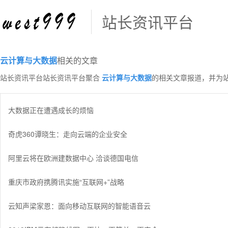
站长资讯平台
云计算与大数据
相关的文章
站长资讯平台站长资讯平台聚合
云计算与大数据
的相关文章报道，并为
大数据正在遭遇成长的烦恼
奇虎360谭晓生：走向云端的企业安全
阿里云将在欧洲建数据中心 洽谈德国电信
重庆市政府携腾讯实施“互联网+”战略
云知声梁家恩：面向移动互联网的智能语音云