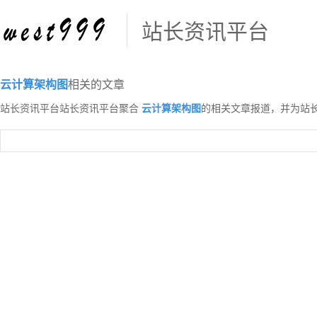
站长资讯平台
云计算架构图
相关的文章
站长资讯平台站长资讯平台聚合
云计算架构图
的相关文章报道，并为站