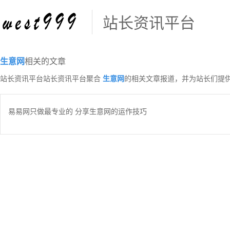
站长资讯平台
生意网
相关的文章
站长资讯平台站长资讯平台聚合
生意网
的相关文章报道，并为站长们提
易易网只做最专业的 分享生意网的运作技巧