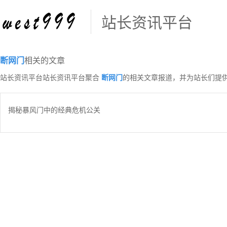
站长资讯平台
断网门
相关的文章
站长资讯平台站长资讯平台聚合
断网门
的相关文章报道，并为站长们提
揭秘暴风门中的经典危机公关