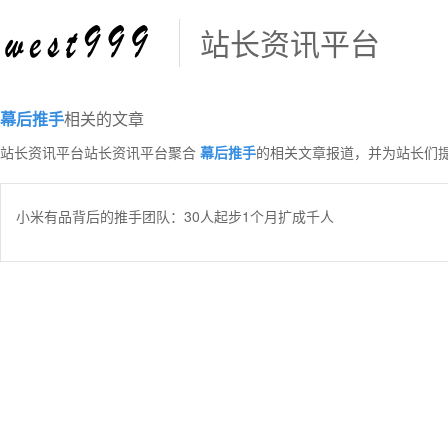
站长资讯平台
幕后推手
相关的文章
站长资讯平台站长资讯平台聚合
幕后推手
的相关文章报道，并为站长们
小米有品背后的推手团队：30人起步1个月扩成千人