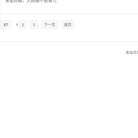
深度挖掘，大数据不是事儿
57
1
2
3
下一页
尾页
本站文章