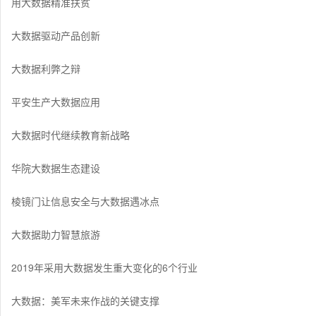
用大数据精准扶贫
大数据驱动产品创新
大数据利弊之辩
平安生产大数据应用
大数据时代继续教育新战略
华院大数据生态建设
棱镜门让信息安全与大数据遇冰点
大数据助力智慧旅游
2019年采用大数据发生重大变化的6个行业
大数据：美军未来作战的关键支撑