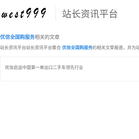
站长资讯平台
优信全国购服务
相关的文章
站长资讯平台站长资讯平台聚合
优信全国购服务
的相关文章报道，并为
优信启运中国第一单出口二手车领先行业