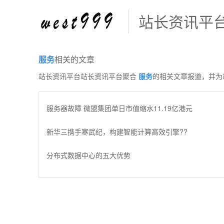
站长资讯平
服务
相关的文章
站长资讯平台站长资讯平台聚合
服务
的相关文章报道，并为
服务器故障 微盟集团单日市值缩水11.19亿港元
新华三携手寒武纪，构建智能计算高效引擎??
分布式数据中心的五大优势