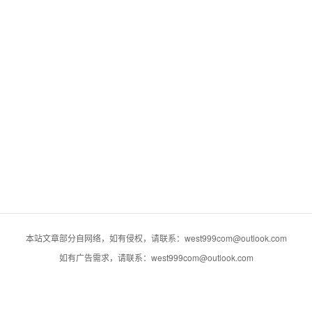
本站文章部分自网络，如有侵权，请联系：west999com@outlook.com
如有广告需求，请联系：west999com@outlook.com