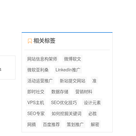
相关标签
网站信息构架师
微博软文
4
微软亚利桑
LinkedIn推广
活动运营推广
新站提交网站
准
即时社交
数据存储
营销材料
VPS主机
SEO优化技巧
设计元素
SEO专家
如何挖掘关键词
必胜
网摘
百度推荐
策划推广
解密