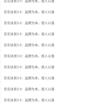
京东扶贫3.0：品牌为本，授人以渔
京东扶贫3.0：品牌为本，授人以渔
京东扶贫3.0：品牌为本，授人以渔
京东扶贫3.0：品牌为本，授人以渔
京东扶贫3.0：品牌为本，授人以渔
京东扶贫3.0：品牌为本，授人以渔
京东扶贫3.0：品牌为本，授人以渔
京东扶贫3.0：品牌为本，授人以渔
京东扶贫3.0：品牌为本，授人以渔
京东扶贫3.0：品牌为本，授人以渔