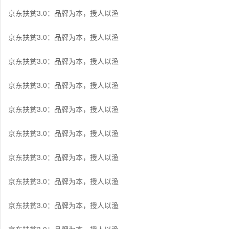
京东扶贫3.0：品牌为本，授人以渔
京东扶贫3.0：品牌为本，授人以渔
京东扶贫3.0：品牌为本，授人以渔
京东扶贫3.0：品牌为本，授人以渔
京东扶贫3.0：品牌为本，授人以渔
京东扶贫3.0：品牌为本，授人以渔
京东扶贫3.0：品牌为本，授人以渔
京东扶贫3.0：品牌为本，授人以渔
京东扶贫3.0：品牌为本，授人以渔