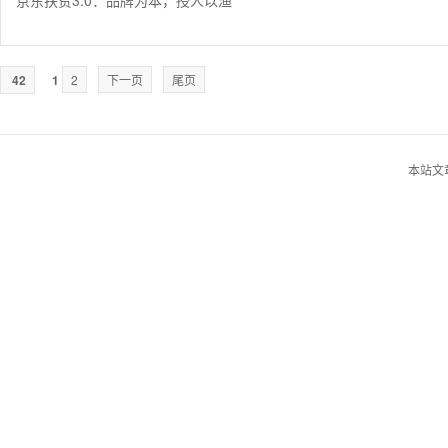
京东扶贫3.0：品牌为本，授人以渔
42
1
2
下一页
尾页
本站文章