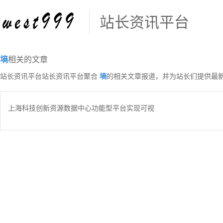
站长资讯平台
墒
相关的文章
站长资讯平台站长资讯平台聚合
墒
的相关文章报道，并为站长们提供最
上海科技创新资源数据中心功能型平台实现可视