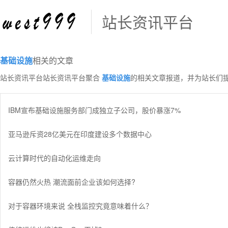
站长资讯平台
基础设施
相关的文章
站长资讯平台站长资讯平台聚合
基础设施
的相关文章报道，并为站长们
IBM宣布基础设施服务部门成独立子公司，股价暴涨7%
亚马逊斥资28亿美元在印度建设多个数据中心
云计算时代的自动化运维走向
容器仍然火热 潮流面前企业该如何选择?
对于容器环境来说 全栈监控究竟意味着什么？