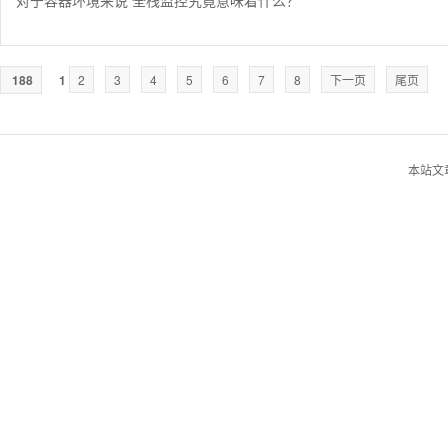
对于容器环境来说 全栈监控究竟意味着什么？
188
1
2
3
4
5
6
7
8
下一页
尾页
本站文章