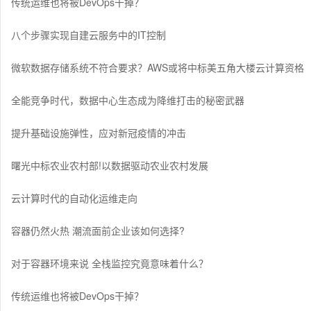
传统运维也将被DevOps干掉？
八个步骤实现自建云服务中的IT控制
微软数据存储系统不符合要求？AWS或将中标美五角大楼云计算资格
全能竞争时代，数据中心生态成为降维打击的秘密武器
提升基础设施弹性，应对新冠疫情的冲击
曙光中标农业农村部!以数据驱动农业农村发展
云计算时代的自动化运维走向
容器仍然火热 潮流面前企业该如何选择?
对于容器环境来说 全栈监控究竟意味着什么？
传统运维也将被DevOps干掉？