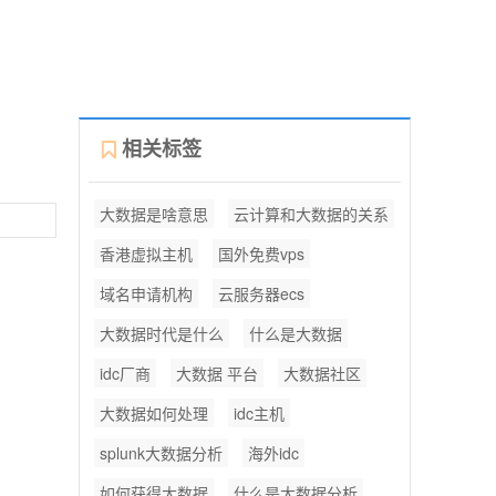
相关标签
大数据是啥意思
云计算和大数据的关系
香港虚拟主机
国外免费vps
域名申请机构
云服务器ecs
大数据时代是什么
什么是大数据
idc厂商
大数据 平台
大数据社区
大数据如何处理
idc主机
splunk大数据分析
海外idc
如何获得大数据
什么是大数据分析