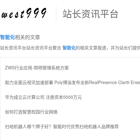
站长资讯平台
智能化
相关的文章
站长资讯平台站长资讯平台聚合
智能化
的相关文章报道，并为站长们提
ZWS行业应用-照明管理系统方案
助力全面云视讯加速部署 Poly博诣发布全新RealPresence Clariti En
华为成立云计算公司 注册资本5000万元
如何打造智慧校园行业网络
扫地机器人哪个牌子好？智能时代优秀扫地机器人品牌推荐