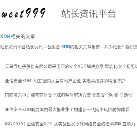
站长资讯平台
XDR
相关的文章
站长资讯平台站长资讯平台聚合
XDR
的相关文章报道，并为站长们提供
天马微电子股份有限公司采用亚信安全XDR解决方案 智能化安全初见
亚信安全XDR“入住”国内大型房地产企业 实现高级威胁精准防护
国网蒙东电力部署亚信安全XDR整体解决方案 实现安全防御“自动化”
亚信安全XDR助力国内最大报业集团构建新一代网络风险防御体系
ISC 2019 | 亚信安全XDR 从实战出发提升网络安全的检测与响应能力