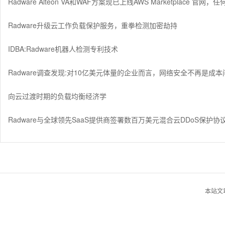
Radware Alteon VA和WAF方案现已上线AWS Marketplace
Radware升级云工作负载保护服务，重拳检测加密劫持
IDBA:Radware机器人检测专利技术
Radware调查发现:对10亿美元体量的企业而言，网络安全不再是成
向云过渡时期的负载均衡经济学
Radware与全球领先SaaS提供商签署数百万美元混合云DDoS保护协
本站文章