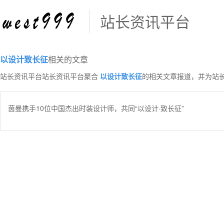
站长资讯平台
以设计致长征
相关的文章
站长资讯平台站长资讯平台聚合
以设计致长征
的相关文章报道，并为站
茵曼携手10位中国杰出时装设计师，共同“以设计·致长征”