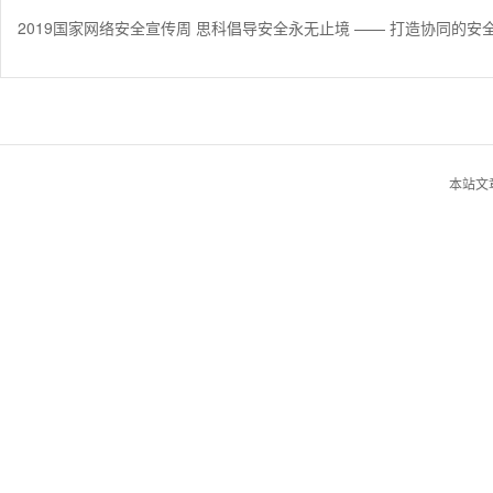
2019国家网络安全宣传周 思科倡导安全永无止境 —— 打造协同的安
本站文章