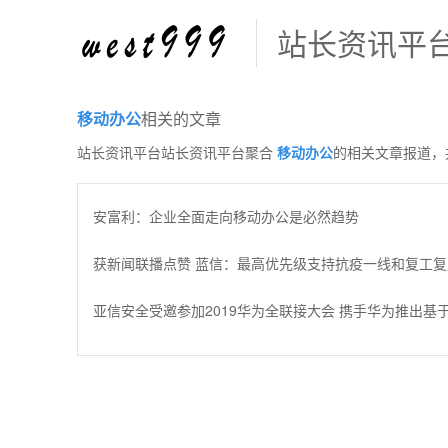
站长资讯平
移动办公
相关的文章
站长资讯平台站长资讯平台聚合
移动办公
的相关文章报道，
安富利：企业全面走向移动办公是必然趋势
获新闻联播点赞 蓝信：最高优先级支持抗疫一线和复工
亚信安全受邀参加2019华为全联接大会 携手华为推出基于