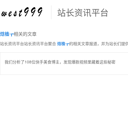
站长资讯平台
焓植┲
相关的文章
站长资讯平台站长资讯平台聚合
焓植┲
的相关文章报道，并为站长们提
我们分析了108位快手美食博主，发现爆款视频里藏着这些秘密