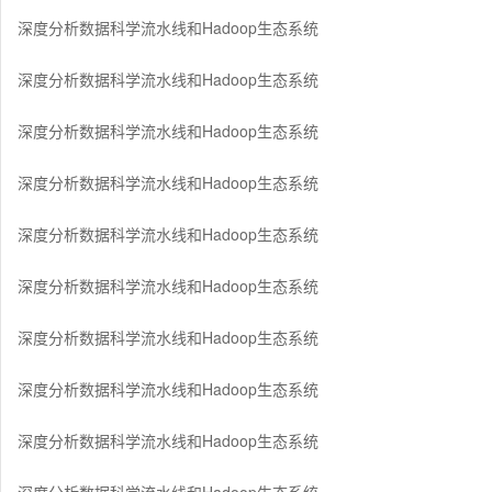
深度分析数据科学流水线和Hadoop生态系统
深度分析数据科学流水线和Hadoop生态系统
深度分析数据科学流水线和Hadoop生态系统
深度分析数据科学流水线和Hadoop生态系统
深度分析数据科学流水线和Hadoop生态系统
深度分析数据科学流水线和Hadoop生态系统
深度分析数据科学流水线和Hadoop生态系统
深度分析数据科学流水线和Hadoop生态系统
深度分析数据科学流水线和Hadoop生态系统