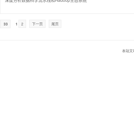
深度分析数据科学流水线和Hadoop生态系统
33
1
2
下一页
尾页
本站文章