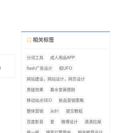
相关标签
分词工具
成人用品APP
1
flash广告设计
假UFO
网站建设，网站设计，网页设计
黑链效果
春水堂蔺德刚
移动站点SEO
新品营销策略
整体营销
从81
提交教程
百度影音
爱
微博设计
滴滴拉屎
摇一摇
搜索引擎爬虫
相关推荐设计