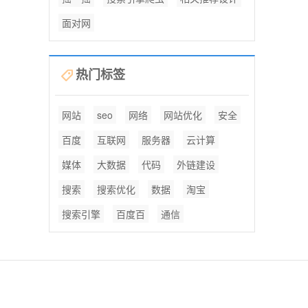
面对网
热门标签
网站
seo
网络
网站优化
安全
百度
互联网
服务器
云计算
媒体
大数据
代码
外链建设
搜索
搜索优化
数据
淘宝
搜索引擎
百度百
通信