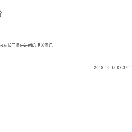
台
为站长们提供最新的相关资讯
2019-10-12 09:37:1