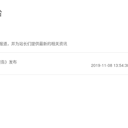
台
报道，并为站长们提供最新的相关资讯
报告》发布
2019-11-08 13:54:3