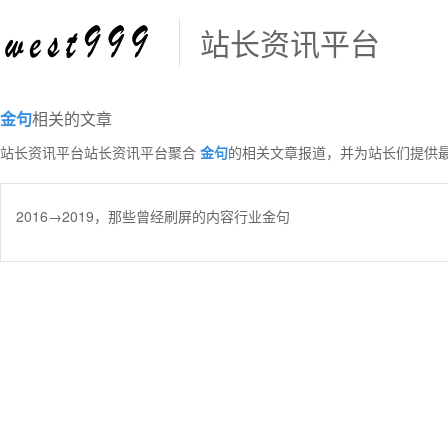
站长资讯平台
金句
相关的文章
站长资讯平台站长资讯平台聚合
金句
的相关文章报道，并为站长们提供
2016→2019，那些曾经刷屏的内容行业金句