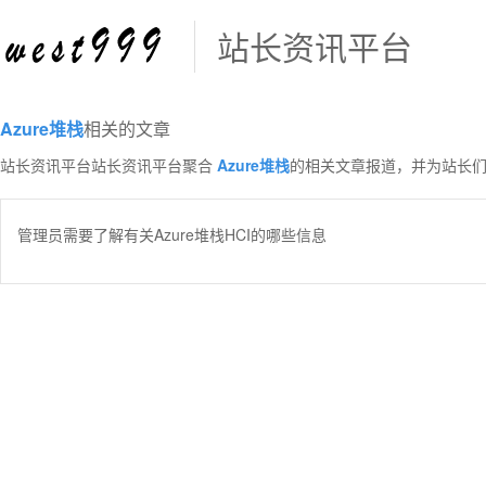
站长资讯平台
Azure堆栈
相关的文章
站长资讯平台站长资讯平台聚合
Azure堆栈
的相关文章报道，并为站长
管理员需要了解有关Azure堆栈HCI的哪些信息