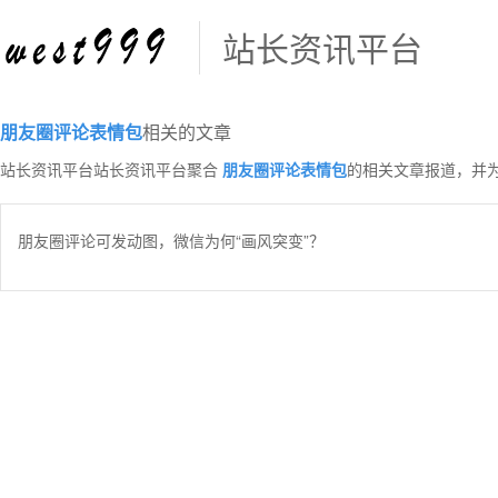
站长资讯平台
朋友圈评论表情包
相关的文章
站长资讯平台站长资讯平台聚合
朋友圈评论表情包
的相关文章报道，并
朋友圈评论可发动图，微信为何“画风突变”？