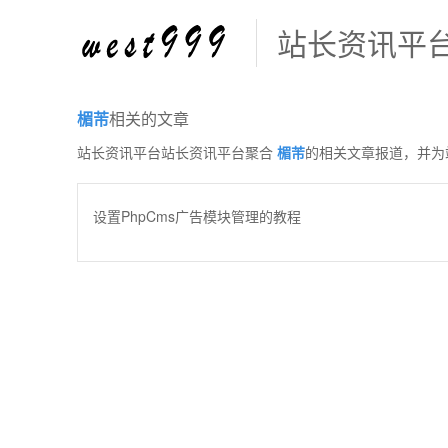
站长资讯平
楣芾
相关的文章
站长资讯平台站长资讯平台聚合
楣芾
的相关文章报道，并为
设置PhpCms广告模块管理的教程