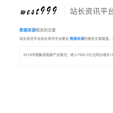
站长资讯平
数据来源
相关的文章
站长资讯平台站长资讯平台聚合
数据来源
的相关文章报道，
2019中国集成电路产业情况：收入7562.3亿元同比增长15.8