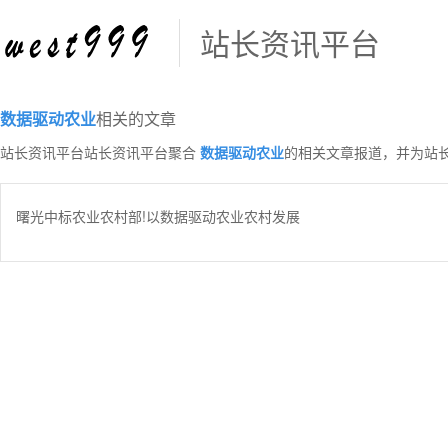
站长资讯平台
数据驱动农业
相关的文章
站长资讯平台站长资讯平台聚合
数据驱动农业
的相关文章报道，并为站
曙光中标农业农村部!以数据驱动农业农村发展