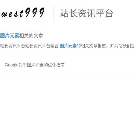
站长资讯平台
图片元素
相关的文章
站长资讯平台站长资讯平台聚合
图片元素
的相关文章报道，并为站长们
Google对于图片元素的优化指南