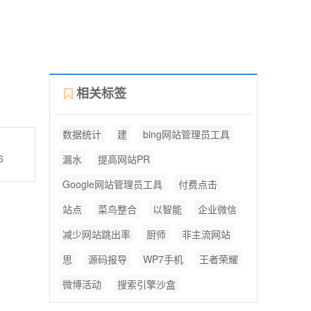
相关标签
数据统计
建
bing网站管理员工具
6
漏水
提高网站PR
Google网站管理员工具
付费点击
站点
菜鸟整合
以智能
企业微信
减少网站跳出率
厨师
非主流网站
思
源码报导
WP7手机
王者荣耀
微博活动
搜索引擎沙盒